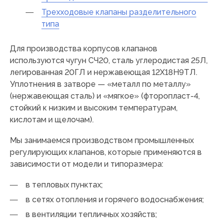
Трехходовые клапаны разделительного
типа
Для производства корпусов клапанов
используются чугун СЧ20, сталь углеродистая 25Л,
легированная 20ГЛ и нержавеющая 12Х18Н9ТЛ.
Уплотнения в затворе — «металл по металлу»
(нержавеющая сталь) и «мягкое» (фторопласт-4,
стойкий к низким и высоким температурам,
кислотам и щелочам).
Мы занимаемся производством промышленных
регулирующих клапанов, которые применяются в
зависимости от модели и типоразмера:
в тепловых пунктах;
в сетях отопления и горячего водоснабжения;
в вентиляции тепличных хозяйств;