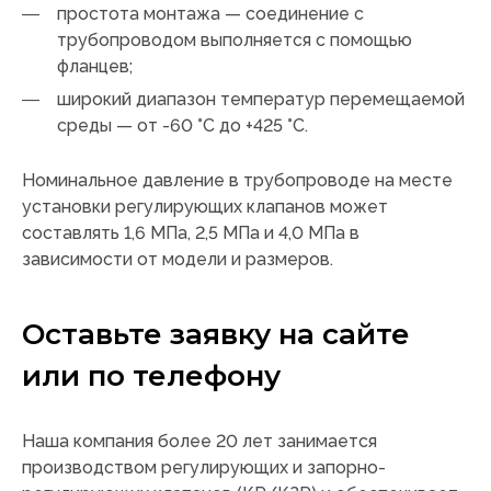
простота монтажа — соединение с
трубопроводом выполняется с помощью
фланцев;
широкий диапазон температур перемещаемой
среды — от -60 °C до +425 °C.
Номинальное давление в трубопроводе на месте
установки регулирующих клапанов может
составлять 1,6 МПа, 2,5 МПа и 4,0 МПа в
зависимости от модели и размеров.
Оставьте заявку на сайте
или по телефону
Наша компания более 20 лет занимается
производством регулирующих и запорно-