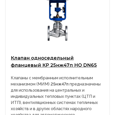
Клапан односедельный
фланцевый КР 25нж47п НО DN65
Клапаны с мембранным исполнительным
механизмом (МИМ)
25нж47п
предназначены
для использования на центральных и
индивидуальных тепловых пунктах (ЦТП и
ИТП), вентиляционных системах тепличных
хозяйств и в других областях народного
хозяйства для автоматического