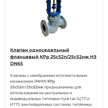
Клапан односедельный
фланцевый КРр 25с52п/25с52нж НЗ
DN65
Клапаны с мембранным исполнительным
механизмом (МИМ)
КРр
25с52п/25с52нж
предназначены для
использования на центральных и
индивидуальных тепловых пунктах (ЦТП и
ИТП), вентиляционных системах тепличных