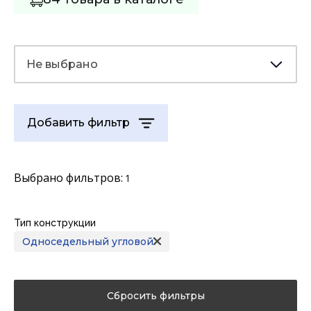
Не выбрано
Добавить фильтр
Выбрано фильтров:
1
Тип конструкции
Односедельный угловой
Сбросить фильтры