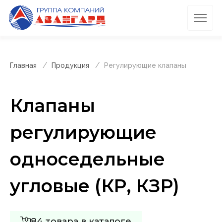
Главная
Продукция
Регулирующие клапаны
Клапаны
регулирующие
односедельные
угловые (КР, КЗР)
84 товара в каталоге