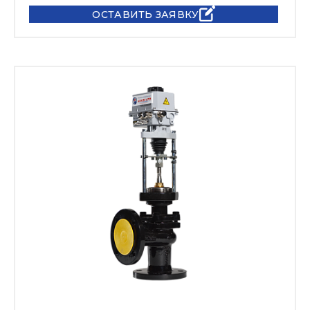
ОСТАВИТЬ ЗАЯВКУ