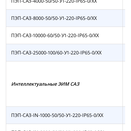
ПЭП-САЗ-4000-50/50-У1-220-IP65-0/ХХ
ПЭП-САЗ-8000-50/50-У1-220-IP65-0/ХХ
ПЭП-САЗ-10000-60/50-У1-220-IP65-0/ХХ
ПЭП-САЗ-25000-100/60-У1-220-IP65-0/ХХ
А
Интеллектуальные ЭИМ САЗ
ПЭП-САЗ-IN-1000-50/50-У1-220-IP65-0/ХХ