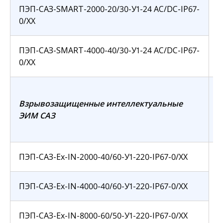
ПЭП-САЗ-SMART-2000-20/30-У1-24 АС/DC-IP67-
0/ХХ
ПЭП-САЗ-SMART-4000-40/30-У1-24 AC/DC-IP67-
0/ХХ
А
Взрывозащищенные интеллектуальные
в
ЭИМ САЗ
с
т
ПЭП-САЗ-Ех-IN-2000-40/60-У1-220-IP67-0/ХХ
ПЭП-САЗ-Ех-IN-4000-40/60-У1-220-IP67-0/ХХ
ПЭП-САЗ-Ех-IN-8000-60/50-У1-220-IP67-0/ХХ