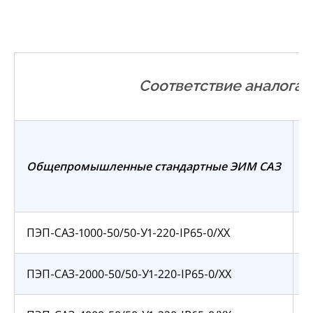
Соответствие аналогам
А
Общепромышленные стандартные ЭИМ САЗ
ПЭП-САЗ-1000-50/50-У1-220-IP65-0/ХХ
ПЭП-САЗ-2000-50/50-У1-220-IP65-0/ХХ