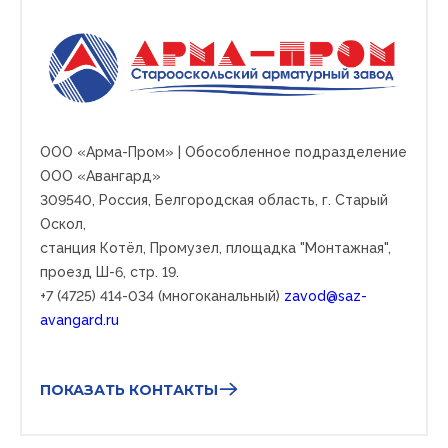
ООО «Арма-Пром» | Обособленное подразделение
ООО «Авангард»
309540,
Россия, Белгородская область, г. Старый
Оскол,
станция Котёл, Промузел, площадка "Монтажная",
проезд Ш-6, стр. 19.
+7 (4725) 414-034 (многоканальный)
zavod@saz-
avangard.ru
ПОКАЗАТЬ КОНТАКТЫ