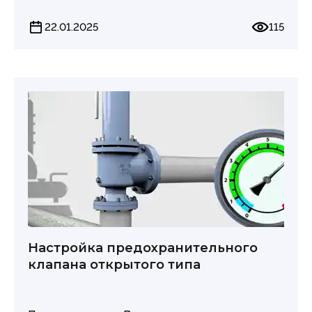
особенности и назначение, что позволяет
22.01.2025
115
выбрать оптимальный вариант в зависимости
от конкретных условий эксплуатации.
В нашем ролике мы подробно расскажем о
главных различиях.
Настройка предохранительного
клапана открытого типа