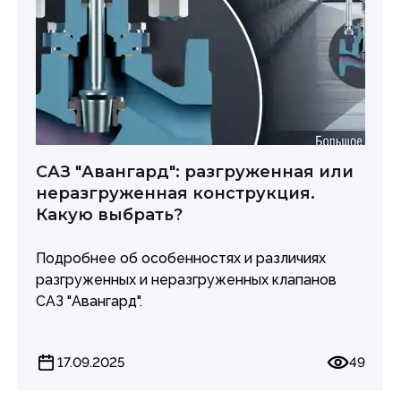
временем.
САЗ "Авангард": разгруженная или
неразгруженная конструкция.
Какую выбрать?
Подробнее об особенностях и различиях
разгруженных и неразгруженных клапанов
САЗ "Авангард".
17.09.2025
49