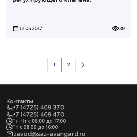
12.05.2017
39
1
2
Контакты
+7 (4725) 469 370
+7 (4725) 469 470
Пн-Чт с 08:00 до 17:00
Пт с 08:00 до 16:00
zavod@saz-avangard.ru