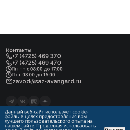
Контакты
+7 (4725) 469 370
+7 (4725) 469 470
Пн-Чт с 08:00 до 17:00
Пт с 08:00 до 16:00
zavod@saz-avangard.ru
Статьи
Данный веб-сайт использует cookie-
файлы в целях предоставления вам
Политика конфиденциальности и обработки
лучшего пользовательского опыта на
персональных данных
нашем сайте. Продолжая использовать