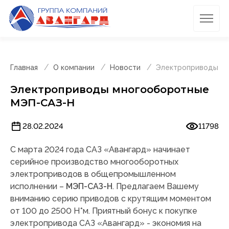
Главная
О компании
Новости
Электроприводы м
Электроприводы многооборотные
МЭП-САЗ-Н
28.02.2024
11798
С марта 2024 года САЗ «Авангард» начинает
серийное производство многооборотных
электроприводов в общепромышленном
исполнении –
МЭП-САЗ-Н
. Предлагаем Вашему
вниманию серию приводов с крутящим моментом
от 100 до 2500 Н*м. Приятный бонус к покупке
электропривода САЗ «Авангард» - экономия на