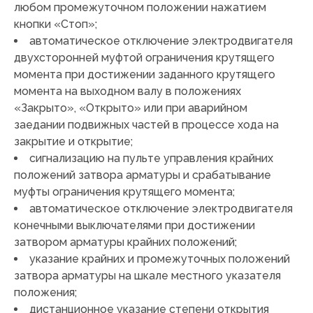
любом промежуточном положении нажатием
кнопки «Cтоп»;
автоматическое отключение электродвигателя
двухсторонней муфтой ограничения крутящего
момента при достижении заданного крутящего
момента на выходном валу в положениях
«Закрыто», «Открыто» или при аварийном
заедании подвижных частей в процессе хода на
закрытие и открытие;
сигнализацию на пульте управления крайних
положений затвора арматуры и срабатывание
муфты ограничения крутящего момента;
автоматическое отключение электродвигателя
конечными выключателями при достижении
затвором арматуры крайних положений;
указание крайних и промежуточных положений
затвора арматуры на шкале местного указателя
положения;
дистанционное указание степени открытия