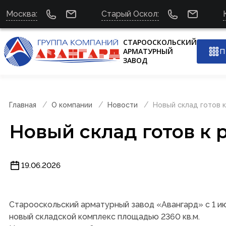
Москва:
Старый Оскол:
СТАРООСКОЛЬСКИЙ
АРМАТУРНЫЙ
П
ЗАВОД
Главная
О компании
Новости
Новый склад готов 
Новый склад готов к 
19.06.2026
Старооскольский арматурный завод «Авангард» с 1 ию
новый складской комплекс площадью 2360 кв.м.