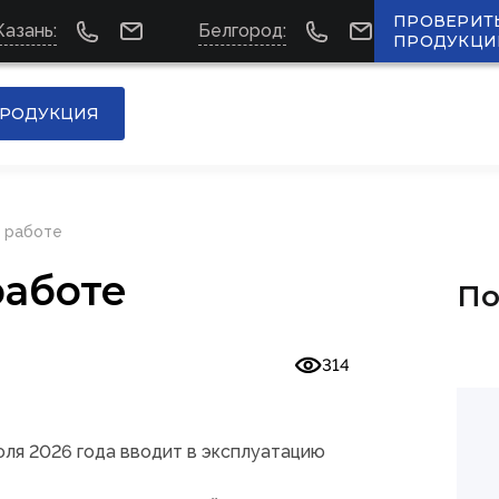
ПРОВЕРИТ
Казань:
Белгород:
ПРОДУКЦИ
РОДУКЦИЯ
к работе
работе
По
314
ля 2026 года вводит в эксплуатацию