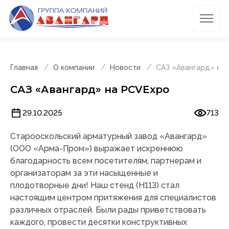
Главная
О компании
Новости
САЗ «Авангард» на
САЗ «Авангард» на PCVExpo
29.10.2025
713
Старооскольский арматурный завод «Авангард»
(ООО «Арма-Пром») выражает искреннюю
благодарность всем посетителям, партнерам и
организаторам за эти насыщенные и
плодотворные дни! Наш стенд (H113) стал
настоящим центром притяжения для специалистов
различных отраслей. Были рады приветствовать
каждого, провести десятки конструктивных