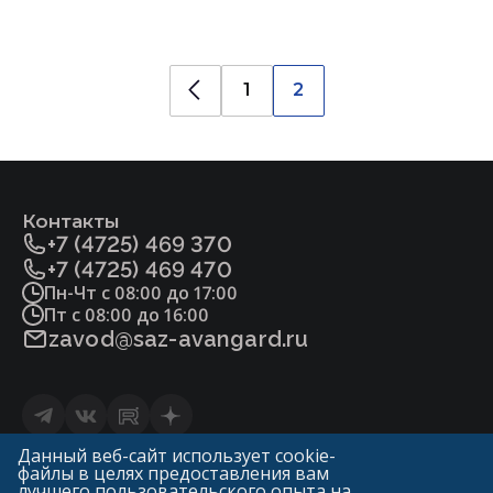
1
2
Контакты
+7 (4725) 469 370
+7 (4725) 469 470
Пн-Чт с 08:00 до 17:00
Пт с 08:00 до 16:00
zavod@saz-avangard.ru
Статьи
Данный веб-сайт использует cookie-
файлы в целях предоставления вам
Политика конфиденциальности и обработки
лучшего пользовательского опыта на