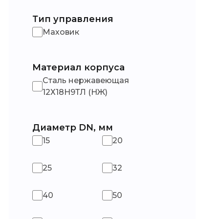
Тип управления
Маховик
Материал корпуса
Сталь нержавеющая
12Х18Н9ТЛ (НЖ)
Диаметр DN, мм
15
20
25
32
40
50