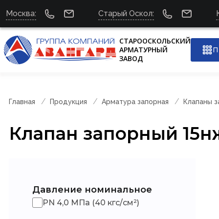
Москва:
Старый Оскол:
СТАРООСКОЛЬСКИЙ
АРМАТУРНЫЙ
П
ЗАВОД
Главная
Продукция
Арматура запорная
Клапаны з
Клапан запорный 15н
Давление номинальное
PN 4,0 МПа (40 кгс/см²)