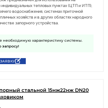
 индивидуальных тепловых пунктах (ЦТП и ИТП),
рячего водоснабжения, системах приточной
пличных хозяйств и в других областях народного
качестве запорного устройства.
е необходимую характеристику системы.
о запросу!
 ЗАЯВКУ
апорный стальной 15нж22нж DN20
аховиком