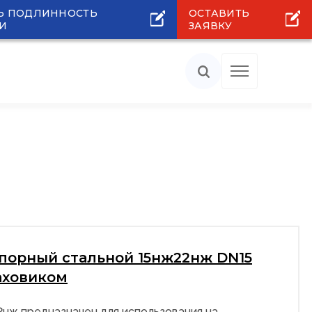
Ь ПОДЛИННОСТЬ
ОСТАВИТЬ
И
ЗАЯВКУ
апорный стальной 15нж22нж DN15
аховиком
2нж предназначен для использования на