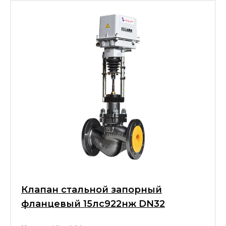
Клапан стальной запорный
фланцевый 15лс922нж DN32