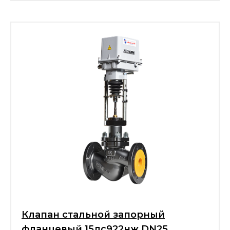
Клапан стальной запорный
фланцевый 15лс922нж DN25