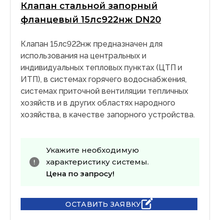
Клапан стальной запорный
фланцевый 15лс922нж DN20
Клапан 15лс922нж предназначен для
использования на центральных и
индивидуальных тепловых пунктах (ЦТП и
ИТП), в системах горячего водоснабжения,
системах приточной вентиляции тепличных
хозяйств и в других областях народного
хозяйства, в качестве запорного устройства.
Укажите необходимую
характеристику системы.
Цена по запросу!
ОСТАВИТЬ ЗАЯВКУ