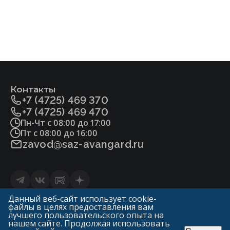
Контакты
+7 (4725) 469 370
+7 (4725) 469 470
Пн-Чт с 08:00 до 17:00
Пт с 08:00 до 16:00
zavod@saz-avangard.ru
Статьи
Данный веб-сайт использует cookie-
файлы в целях предоставления вам
Политика конфиденциальности и обработки
лучшего пользовательского опыта на
персональных данных
нашем сайте. Продолжая использовать