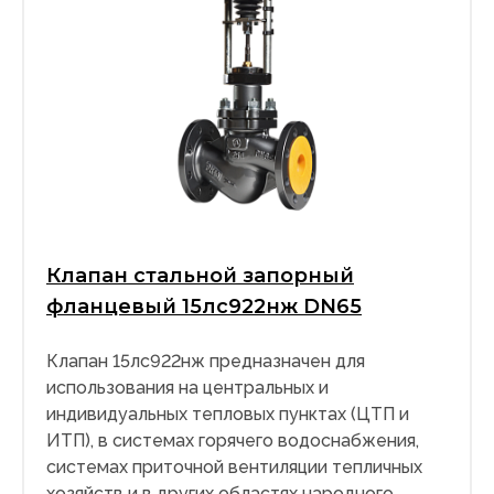
Клапан стальной запорный
фланцевый 15лс922нж DN65
Клапан 15лс922нж предназначен для
использования на центральных и
индивидуальных тепловых пунктах (ЦТП и
ИТП), в системах горячего водоснабжения,
системах приточной вентиляции тепличных
хозяйств и в других областях народного