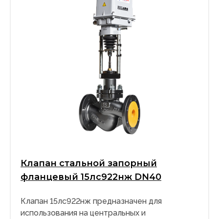
Клапан стальной запорный
фланцевый 15лс922нж DN40
Клапан 15лс922нж предназначен для
использования на центральных и