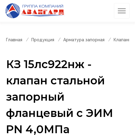
Главная
Продукция
Арматура запорная
Клапаны 
КЗ 15лс922нж -
клапан стальной
запорный
фланцевый с ЭИМ
PN 4,0МПа