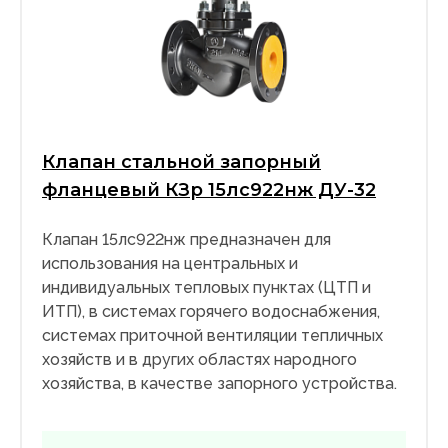
Клапан стальной запорный
фланцевый КЗр 15лс922нж ДУ-32
Клапан 15лс922нж предназначен для
использования на центральных и
индивидуальных тепловых пунктах (ЦТП и
ИТП), в системах горячего водоснабжения,
системах приточной вентиляции тепличных
хозяйств и в других областях народного
хозяйства, в качестве запорного устройства.