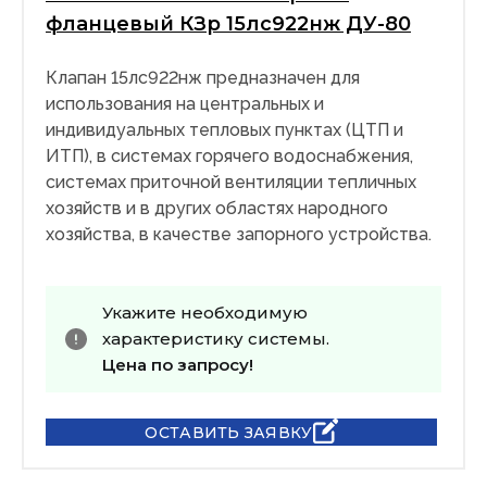
фланцевый КЗр 15лс922нж ДУ-80
Клапан 15лс922нж предназначен для
использования на центральных и
индивидуальных тепловых пунктах (ЦТП и
ИТП), в системах горячего водоснабжения,
системах приточной вентиляции тепличных
хозяйств и в других областях народного
хозяйства, в качестве запорного устройства.
Укажите необходимую
характеристику системы.
Цена по запросу!
ОСТАВИТЬ ЗАЯВКУ