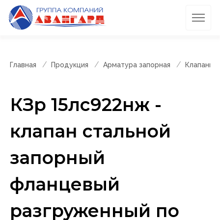
Главная
Продукция
Арматура запорная
Клапаны 
КЗр 15лс922нж -
клапан стальной
запорный
фланцевый
разгруженный по