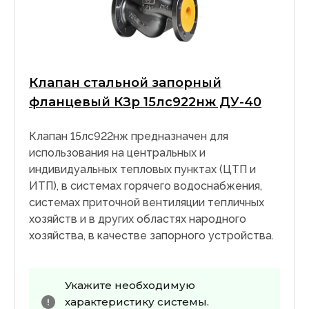
Клапан стальной запорный
фланцевый КЗр 15лс922нж ДУ-40
Клапан 15лс922нж предназначен для
использования на центральных и
индивидуальных тепловых пунктах (ЦТП и
ИТП), в системах горячего водоснабжения,
системах приточной вентиляции тепличных
хозяйств и в других областях народного
хозяйства, в качестве запорного устройства.
Укажите необходимую
характеристику системы.