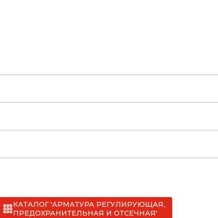
нделем (60).pdf
КАТАЛОГ 'АРМАТУРА РЕГУЛИРУЮЩАЯ,
ПРЕДОХРАНИТЕЛЬНАЯ И ОТСЕЧНАЯ'