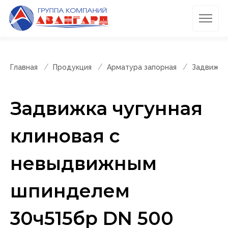
Главная
Продукция
Арматура запорная
Задвижки
Задвижка чугунная
клиновая с
невыдвижным
шпинделем
30ч515бр DN 500