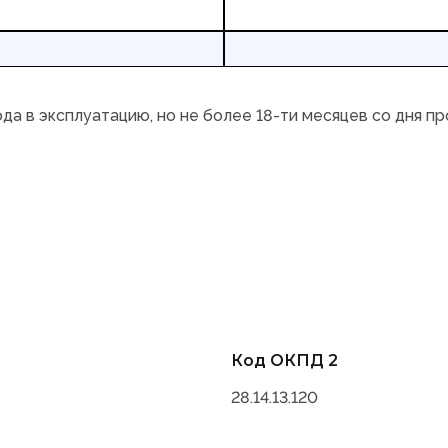
ода в эксплуатацию, но не более 18-ти месяцев со дня п
Код ОКПД 2
28.14.13.120