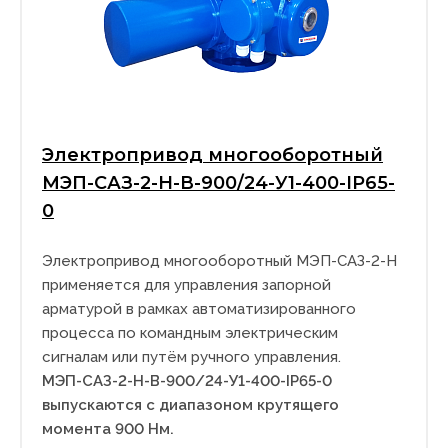
Электропривод многооборотный
МЭП-САЗ-2-Н-В-900/24-У1-400-IP65-
0
Электропривод многооборотный МЭП-САЗ-2-Н
применяется для управления запорной
арматурой в рамках автоматизированного
процесса по командным электрическим
сигналам или путём ручного управления.
МЭП-САЗ-2-Н-В-900/24-У1-400-IP65-0
выпускаются с диапазоном крутящего
момента 900 Нм.