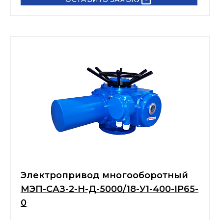
Электропривод многооборотный
МЭП-САЗ-2-Н-Д-5000/18-У1-400-IP65-
0