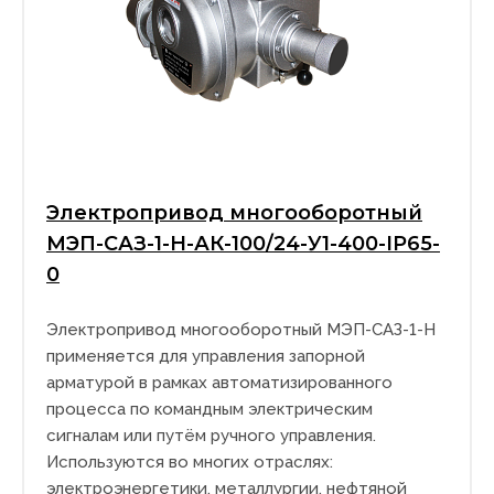
Электропривод многооборотный
МЭП-САЗ-1-Н-АК-100/24-У1-400-IP65-
0
Электропривод многооборотный МЭП-САЗ-1-Н
применяется для управления запорной
арматурой в рамках автоматизированного
процесса по командным электрическим
сигналам или путём ручного управления.
Используются во многих отраслях:
электроэнергетики, металлургии, нефтяной