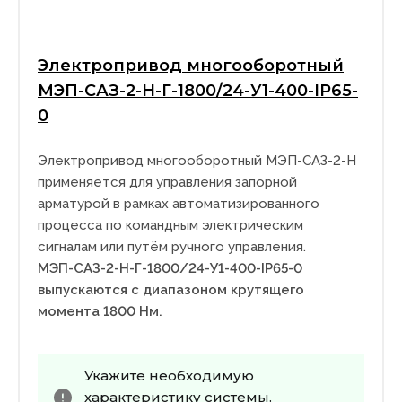
Электропривод многооборотный
МЭП-САЗ-2-Н-Г-1800/24-У1-400-IP65-
0
Электропривод многооборотный МЭП-САЗ-2-Н
применяется для управления запорной
арматурой в рамках автоматизированного
процесса по командным электрическим
сигналам или путём ручного управления.
МЭП-САЗ-2-Н-Г-1800/24-У1-400-IP65-0
выпускаются с диапазоном крутящего
момента 1800 Нм.
Укажите необходимую
характеристику системы.