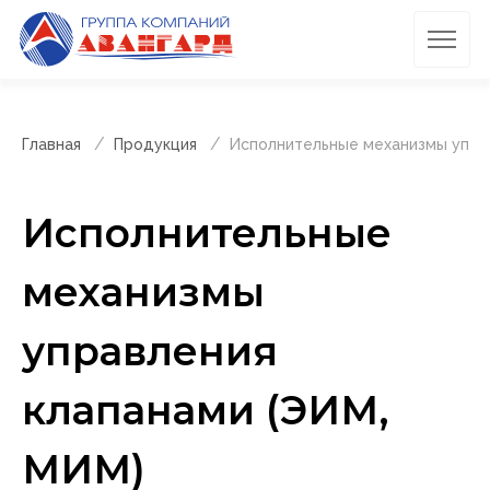
Главная
Продукция
Исполнительные механизмы упра
Исполнительные
механизмы
управления
клапанами (ЭИМ,
МИМ)