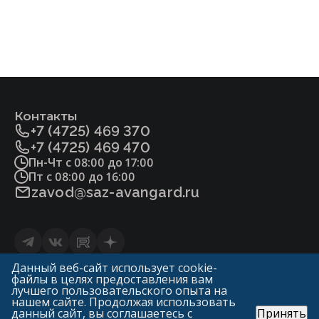
Контакты
+7 (4725) 469 370
+7 (4725) 469 470
Пн-Чт с 08:00 до 17:00
Пт с 08:00 до 16:00
zavod@saz-avangard.ru
Статьи
Данный веб-сайт использует cookie-
файлы в целях предоставления вам
Политика конфиденциальности и обработки
лучшего пользовательского опыта на
персональных данных
нашем сайте. Продолжая использовать
данный сайт, вы соглашаетесь с
Принять
© «ГК Авангард»