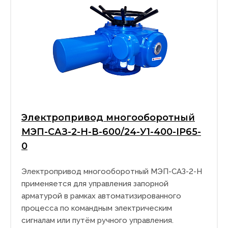
Электропривод многооборотный
МЭП-САЗ-2-Н-В-600/24-У1-400-IP65-
0
Электропривод многооборотный МЭП-САЗ-2-Н
применяется для управления запорной
арматурой в рамках автоматизированного
процесса по командным электрическим
сигналам или путём ручного управления.