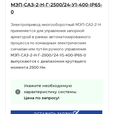
МЭП-САЗ-2-Н-Г-2500/24-У1-400-IP65-
0
Электропривод многооборотный МЭП-САЗ-2-Н
применяется для управления запорной
арматурой в рамках автоматизированного
процесса по командным электрическим
сигналам или путём ручного управления.
МЭП-САЗ-2-Н-Г-2500/24-У1-400-IP65-0
выпускаются с диапазоном крутящего
момента 2500 Нм.
Укажите необходимую
характеристику системы.
Цена по запросу!
ОСТАВИТЬ ЗАЯВКУ