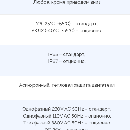
Любое, кроме приводом вниз
У2(-25°С...+55°С) – стандарт,
УХЛ2 (-40°С...+55°С) – опционно.
IP65 – стандарт,
IP67 – опционно.
Асинхронный, тепловая защита двигателя
Однофазный 230V AC 50Hz – стандарт,
Однофазный 110V AC 50Hz – опционно,
Трехфазный 380V AC 50Hz – опционно,
DC 24V – опционно.