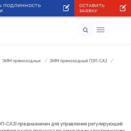
Ь ПОДЛИННОСТЬ
ОСТАВИТЬ
И
ЗАЯВКУ
ЭИМ прямоходные
ЭИМ прямоходный ПЭП-САЗ
ЭП-САЗ) предназначен для управления регулирующей
тизированного процесса по командным электрическим