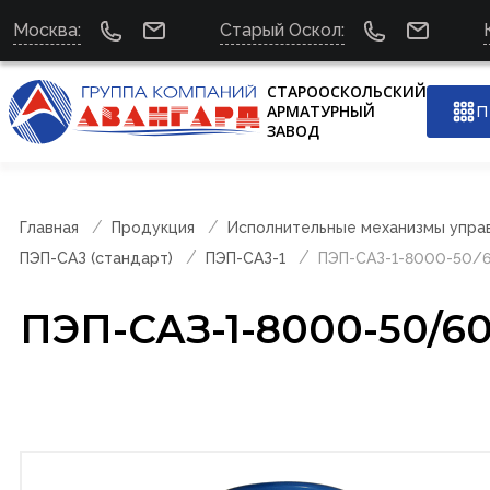
Москва:
Старый Оскол:
СТАРООСКОЛЬСКИЙ
АРМАТУРНЫЙ
П
ЗАВОД
Главная
Продукция
Исполнительные механизмы упра
ПЭП-САЗ (стандарт)
ПЭП-САЗ-1
ПЭП-САЗ-1-8000-50/6
ПЭП-САЗ-1-8000-50/60