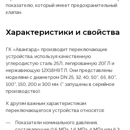
показателю, который имеет предохранительный
клапан.
Характеристики и свойства
ГК «Авангард» производит переключающие
устройства, используя качественную
углеродистую сталь 25Л, легированную 20ГЛ и
нержавеющую 12Х18Н9ТЛ. Они представлены
моделями с диаметром DN 25, 32, 40, 50*, 65, 80*,
100*, 150, 200 и 300 мм. (* запущены в серийное
производство).
К другим важным характеристикам
переключающегося устройства относятся:
Показатели номинального давления,
составляющие 0,6 МПа, 1,6 МПа, 4 МПа или 6,3