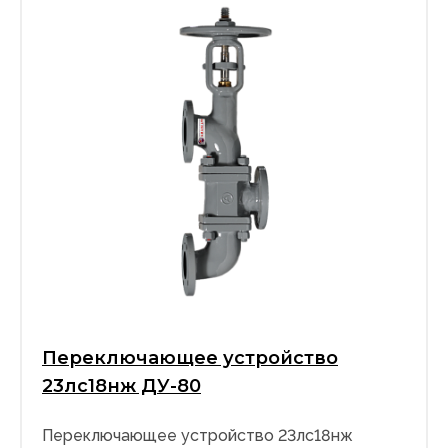
Переключающее устройство
23лс18нж ДУ-80
Переключающее устройство 23лс18нж