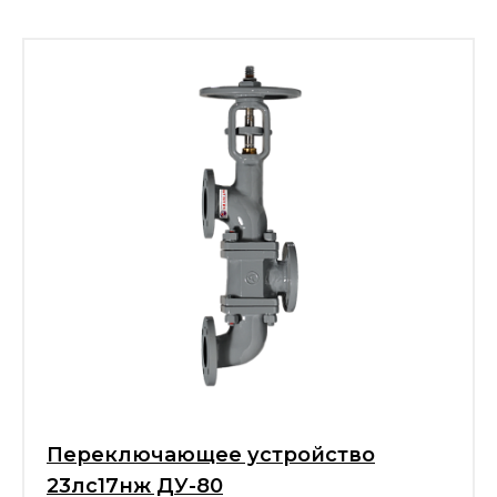
Переключающее устройство
23лс17нж ДУ-80