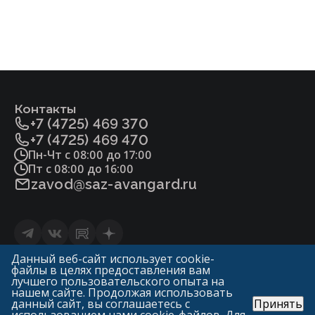
Контакты
+7 (4725) 469 370
+7 (4725) 469 470
Пн-Чт с 08:00 до 17:00
Пт с 08:00 до 16:00
zavod@saz-avangard.ru
Статьи
Данный веб-сайт использует cookie-
файлы в целях предоставления вам
Политика конфиденциальности и обработки
лучшего пользовательского опыта на
персональных данных
нашем сайте. Продолжая использовать
данный сайт, вы соглашаетесь с
Принять
© «ГК Авангард»