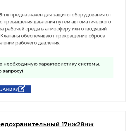
28нж
предназначен для защиты оборудования от
о превышения давления путем автоматического
ка рабочей среды в атмосферу или отводящий
 Клапаны обеспечивают прекращение сброса
лении рабочего давления.
е необходимую характеристику системы.
о запросу!
 ЗАЯВКУ
редохранительный 17нж28нж