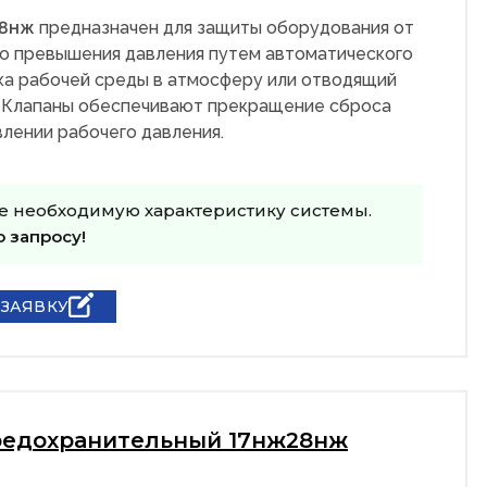
28нж
предназначен для защиты оборудования от
о превышения давления путем автоматического
ка рабочей среды в атмосферу или отводящий
 Клапаны обеспечивают прекращение сброса
лении рабочего давления.
е необходимую характеристику системы.
о запросу!
 ЗАЯВКУ
редохранительный 17нж28нж