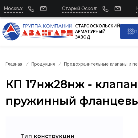
Москва:
Старый Оскол:
СТАРООСКОЛЬСКИЙ
АРМАТУРНЫЙ
П
ЗАВОД
Главная
Продукция
Предохранительные клапаны и п
КП 17нж28нж - клап
пружинный фланцевы
Тип конструкции