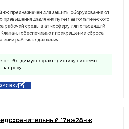
28нж
предназначен для защиты оборудования от
о превышения давления путем автоматического
ка рабочей среды в атмосферу или отводящий
 Клапаны обеспечивают прекращение сброса
лении рабочего давления.
е необходимую характеристику системы.
о запросу!
 ЗАЯВКУ
редохранительный 17нж28нж