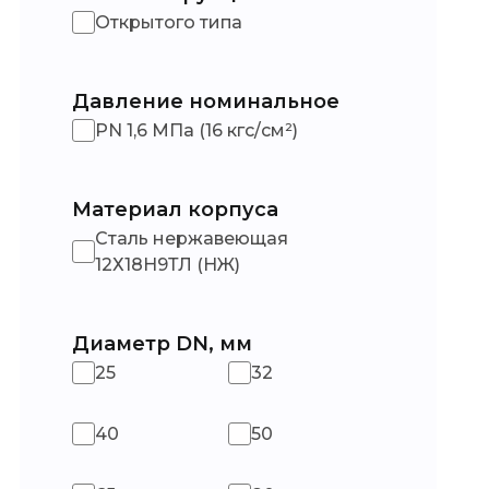
Открытого типа
Давление номинальное
PN 1,6 МПа (16 кгс/см²)
Материал корпуса
Сталь нержавеющая
12Х18Н9ТЛ (НЖ)
Диаметр DN, мм
25
32
40
50