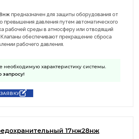
28нж
предназначен для защиты оборудования от
о превышения давления путем автоматического
ка рабочей среды в атмосферу или отводящий
 Клапаны обеспечивают прекращение сброса
лении рабочего давления.
е необходимую характеристику системы.
о запросу!
 ЗАЯВКУ
редохранительный 17нж28нж