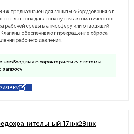
28нж
предназначен для защиты оборудования от
о превышения давления путем автоматического
ка рабочей среды в атмосферу или отводящий
 Клапаны обеспечивают прекращение сброса
лении рабочего давления.
е необходимую характеристику системы.
о запросу!
 ЗАЯВКУ
редохранительный 17нж28нж