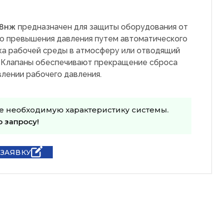
28нж
предназначен для защиты оборудования от
о превышения давления путем автоматического
ка рабочей среды в атмосферу или отводящий
 Клапаны обеспечивают прекращение сброса
лении рабочего давления.
е необходимую характеристику системы.
о запросу!
 ЗАЯВКУ