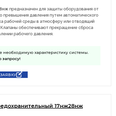
28нж
предназначен для защиты оборудования от
о превышения давления путем автоматического
ка рабочей среды в атмосферу или отводящий
 Клапаны обеспечивают прекращение сброса
лении рабочего давления.
е необходимую характеристику системы.
о запросу!
 ЗАЯВКУ
редохранительный 17нж28нж