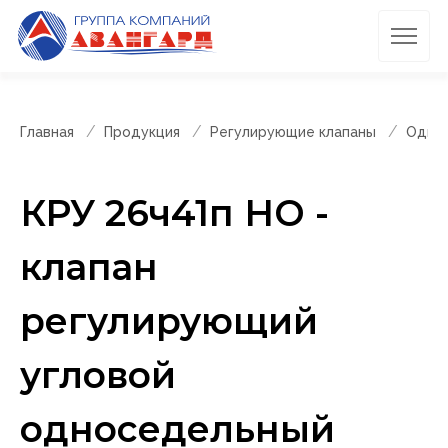
Главная
Продукция
Регулирующие клапаны
Однос
КРУ 26ч41п НО -
клапан
регулирующий
угловой
односедельный