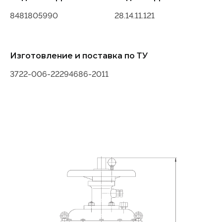
8481805990
28.14.11.121
Изготовление и поставка по ТУ
3722-006-22294686-2011