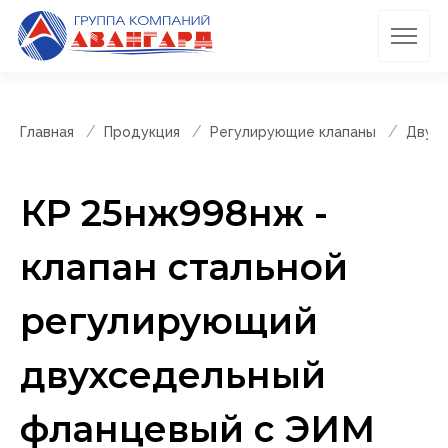
Главная
Продукция
Регулирующие клапаны
Двухс
КР 25нж998нж -
клапан стальной
регулирующий
двухседельный
фланцевый с ЭИМ