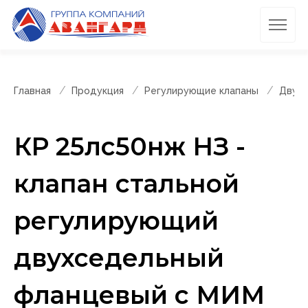
Главная
Продукция
Регулирующие клапаны
Двухс
КР 25лс50нж НЗ -
клапан стальной
регулирующий
двухседельный
фланцевый с МИМ