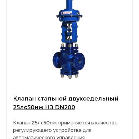
Клапан стальной двухседельный
25лс50нж НЗ DN200
Клапан
25лс50нж
применяется в качестве
регулирующего устройства для
автоматического управления