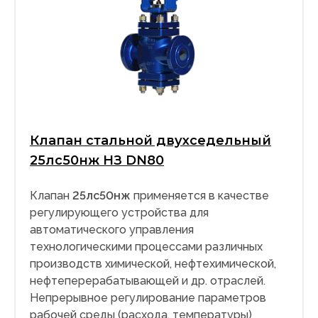
Клапан стальной двухседельный
25лс50нж НЗ DN80
Клапан
25лс50нж
применяется в качестве
регулирующего устройства для
автоматического управления
технологическими процессами различных
производств химической, нефтехимической,
нефтеперерабатывающей и др. отраслей.
Непрерывное регулирование параметров
рабочей среды (расхода, температуры)