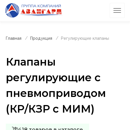
Главная
Продукция
Регулирующие клапаны
Клапаны
регулирующие с
пневмоприводом
(КР/КЗР с МИМ)
418 товаров в каталоге