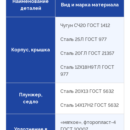
Наименование
Вид и марка материала
деталей
Чугун СЧ20 ГОСТ 1412
Сталь 25Л ГОСТ 977
Корпус, крышка
Сталь 20ГЛ ГОСТ 21357
Сталь 12Х18Н9ТЛ ГОСТ
977
Сталь 20Х13 ГОСТ 5632
Плунжер,
седло
Сталь 14Х17Н2 ГОСТ 5632
«мягкое», фторопласт-4
Уплотнение в
ГОСТ 10007