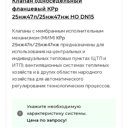
Клапан односедельный
фланцевый КРр
25нж47п/25нж47нж НО DN15
Клапаны с мембранным исполнительным
механизмом (МИМ)
КРр
25нж47п/25нж47нж
предназначены для
использования на центральных и
индивидуальных тепловых пунктах (ЦТП и
ИТП), вентиляционных системах тепличных
хозяйств и в других областях народного
хозяйства для автоматического
регулирования технологических процессов.
Укажите необходимую
характеристику системы.
Цена по запросу!