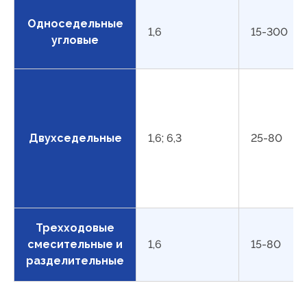
Односедельные
1,6
15-300
угловые
Двухседельные
1,6; 6,3
25-80
Трехходовые
смесительные и
1,6
15-80
разделительные