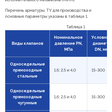
Перечень арматуры, ТУ для производства и
основные параметры указаны в таблице 1.
Таблица 1
Номинальное
Условный
Виды клапанов
давление PN,
диаметр
МПа
DN, мм
Односедельные
прямоходные
1,6; 2,5 и 4,0
15-300
стальные
Односедельные
прямоходные
1,6; 2,5 и 4,0
15-300
чугунные