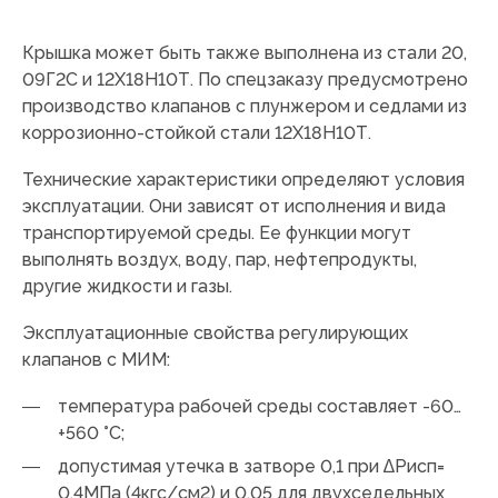
Крышка может быть также выполнена из стали 20,
09Г2С и 12Х18Н10Т. По спецзаказу предусмотрено
производство клапанов с плунжером и седлами из
коррозионно-стойкой стали 12Х18Н10Т.
Технические характеристики определяют условия
эксплуатации. Они зависят от исполнения и вида
транспортируемой среды. Ее функции могут
выполнять воздух, воду, пар, нефтепродукты,
другие жидкости и газы.
Эксплуатационные свойства регулирующих
клапанов с МИМ:
температура рабочей среды составляет -60…
+560 °C;
допустимая утечка в затворе 0,1 при ∆Рисп=
0,4МПа (4кгс/см2) и 0,05 для двухседельных