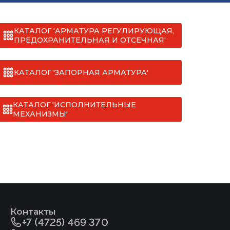
КАТАЛОГ 'АРМАТУРА РЕГУЛИРУЮЩАЯ,
ПРЕДОХРАНИТЕЛЬНАЯ И ОТСЕЧНАЯ'
КАТАЛОГ 'ЗАПОРНАЯ АРМАТУРА'
КАТАЛОГ 'ИСПОЛНИТЕЛЬНЫЕ
МЕХАНИЗМЫ'
Контакты
+7 (4725) 469 370