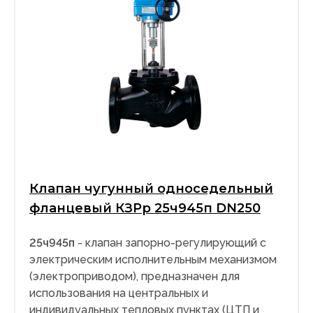
Клапан чугунный односедельный
фланцевый КЗРр 25ч945п DN250
25ч945п
- клапан запорно-регулирующий с
электрическим исполнительным механизмом
(электроприводом), предназначен для
использования на центральных и
индивидуальных тепловых пунктах (ЦТП и