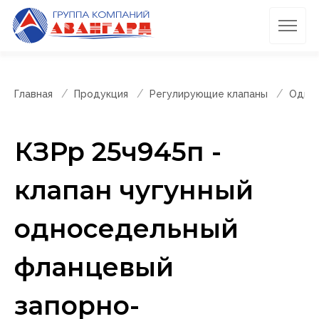
Главная
Продукция
Регулирующие клапаны
Однос
КЗРр 25ч945п -
клапан чугунный
односедельный
фланцевый
запорно-