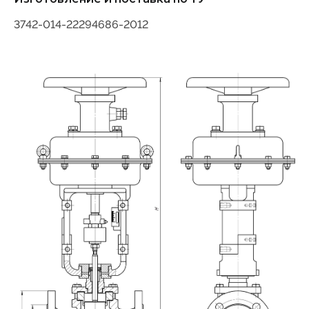
3742-014-22294686-2012