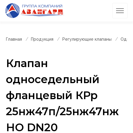
Главная
Продукция
Регулирующие клапаны
Однос
Клапан
односедельный
фланцевый КРр
25нж47п/25нж47нж
НО DN20