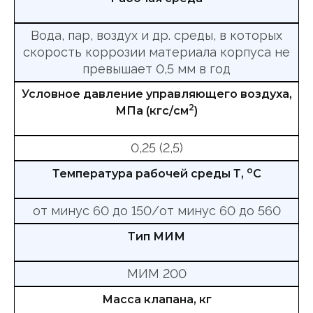
Вода, пар, воздух и др. среды, в которых
скорость коррозии материала корпуса не
превышает 0,5 мм в год
Условное давление управляющего воздуха,
2
МПа (кгс/см
)
0,25 (2,5)
о
Температура рабочей среды Т,
С
от минус 60 до 150/от минус 60 до 560
Тип МИМ
МИМ 200
Масса клапана, кг