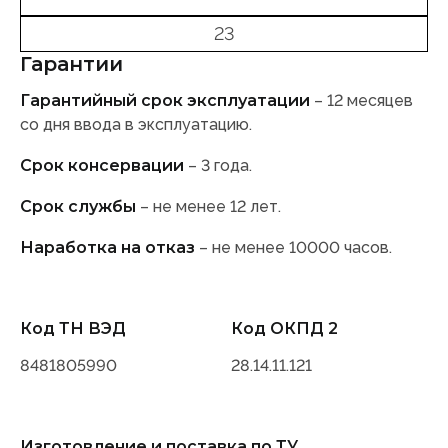
23
Гарантии
Гарантийный срок эксплуатации
– 12 месяцев
со дня ввода в эксплуатацию.
Срок консервации
– 3 года.
Срок службы
– не менее 12 лет.
Наработка на отказ
– не менее 10000 часов.
Код ТН ВЭД
Код ОКПД 2
8481805990
28.14.11.121
Изготовление и поставка по ТУ