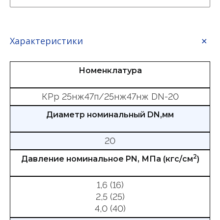
Характеристики
Номенклатура
КРр 25нж47п/25нж47нж DN-20
Диаметр номинальный DN,мм
20
2
Давление номинальное PN, МПа (кгс/см
)
1,6 (16)
2,5 (25)
4,0 (40)