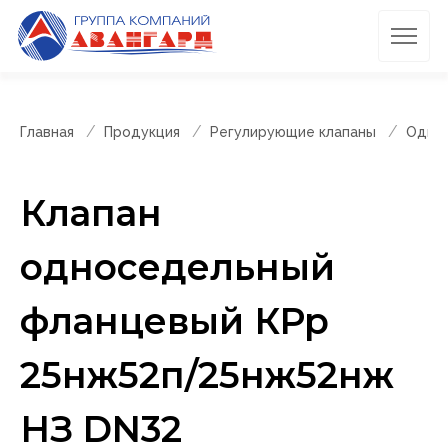
Главная
Продукция
Регулирующие клапаны
Однос
Клапан
односедельный
фланцевый КРр
25нж52п/25нж52нж
НЗ DN32