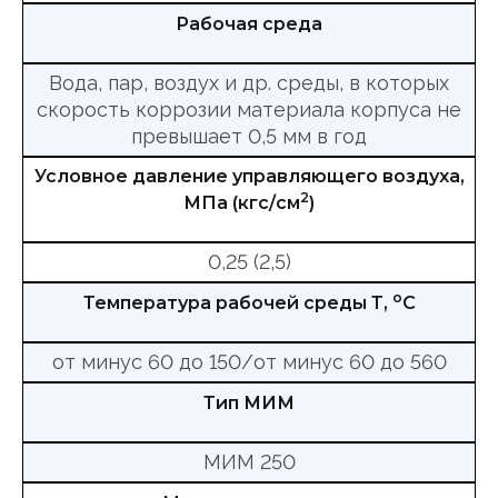
Рабочая среда
Вода, пар, воздух и др. среды, в которых
скорость коррозии материала корпуса не
превышает 0,5 мм в год
Условное давление управляющего воздуха,
2
МПа (кгс/см
)
0,25 (2,5)
о
Температура рабочей среды Т,
С
от минус 60 до 150/от минус 60 до 560
Тип МИМ
МИМ 250