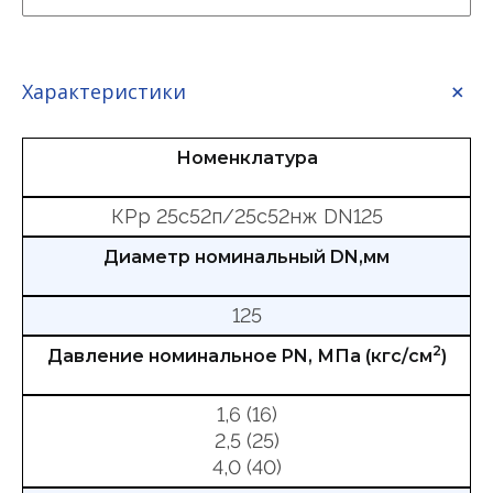
Характеристики
Номенклатура
КРр 25с52п/25с52нж DN125
Диаметр номинальный DN,мм
125
2
Давление номинальное PN, МПа (кгс/см
)
1,6 (16)
2,5 (25)
4,0 (40)