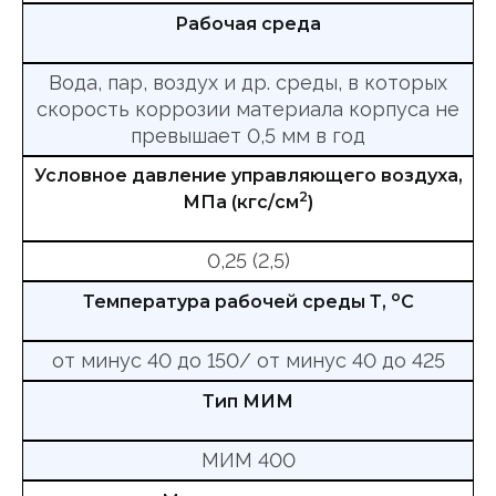
Рабочая среда
Вода, пар, воздух и др. среды, в которых
скорость коррозии материала корпуса не
превышает 0,5 мм в год
Условное давление управляющего воздуха,
2
МПа (кгс/см
)
0,25 (2,5)
о
Температура рабочей среды Т,
С
от минус 40 до 150/ от минус 40 до 425
Тип МИМ
МИМ 400