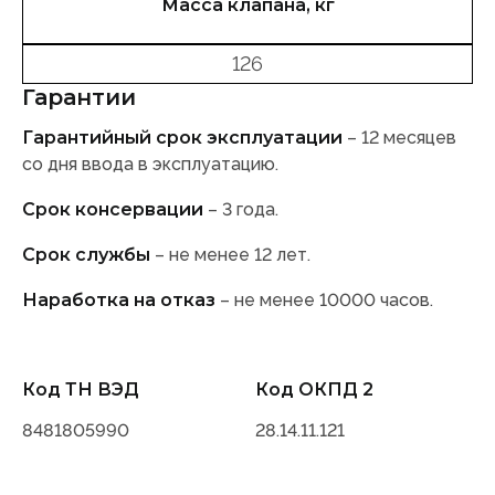
Масса клапана, кг
126
Гарантии
Гарантийный срок эксплуатации
– 12 месяцев
со дня ввода в эксплуатацию.
Срок консервации
– 3 года.
Срок службы
– не менее 12 лет.
Наработка на отказ
– не менее 10000 часов.
Код ТН ВЭД
Код ОКПД 2
8481805990
28.14.11.121