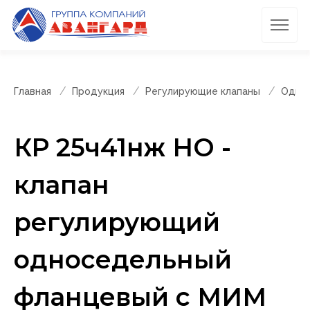
Главная
Продукция
Регулирующие клапаны
Однос
КР 25ч41нж НО -
клапан
регулирующий
односедельный
фланцевый с МИМ