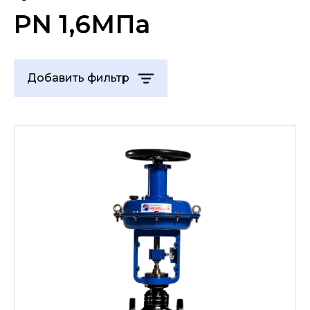
PN 1,6МПа
Добавить фильтр