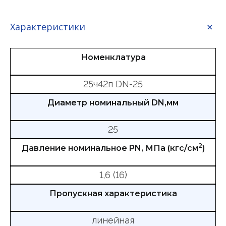
Характеристики
Номенклатура
25ч42п DN-25
Диаметр номинальный DN,мм
25
2
Давление номинальное PN, МПа (кгс/см
)
1,6 (16)
Пропускная характеристика
линейная