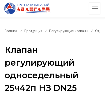
Главная
Продукция
Регулирующие клапаны
Однос
Клапан
регулирующий
односедельный
25ч42п НЗ DN25