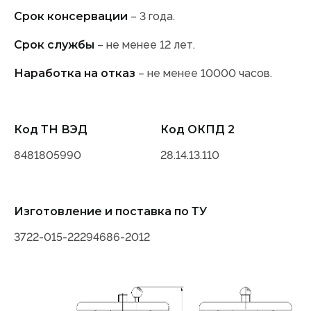
Срок консервации
– 3 года.
Срок службы
– не менее 12 лет.
Наработка на отказ
– не менее 10000 часов.
Код ТН ВЭД
Код ОКПД 2
8481805990
28.14.13.110
Изготовление и поставка по ТУ
3722-015-22294686-2012