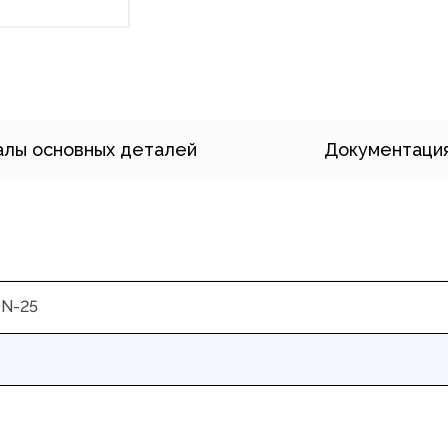
лы основных деталей
Документаци
DN-25