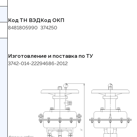
Код ТН ВЭД
Код ОКП
8481805990
374250
Изготовление и поставка по ТУ
3742-014-22294686-2012