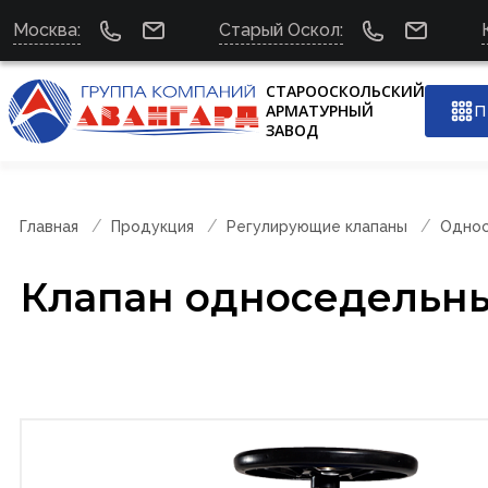
Москва:
Старый Оскол:
СТАРООСКОЛЬСКИЙ
АРМАТУРНЫЙ
П
ЗАВОД
Главная
Продукция
Регулирующие клапаны
Однос
Клапан односедельн