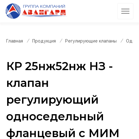
Главная
Продукция
Регулирующие клапаны
Однос
КР 25нж52нж НЗ -
клапан
регулирующий
односедельный
фланцевый с МИМ