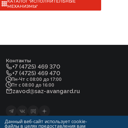
КАТАЛОГ 'ИСПОЛНИТЕЛЬНЫЕ
МЕХАНИЗМЫ'
Контакты
+7 (4725) 469 370
+7 (4725) 469 470
Пн-Чт с 08:00 до 17:00
Пт с 08:00 до 16:00
zavod@saz-avangard.ru
Статьи
Данный веб-сайт использует cookie-
файлы в целях предоставления вам
Политика конфиденциальности и обработки