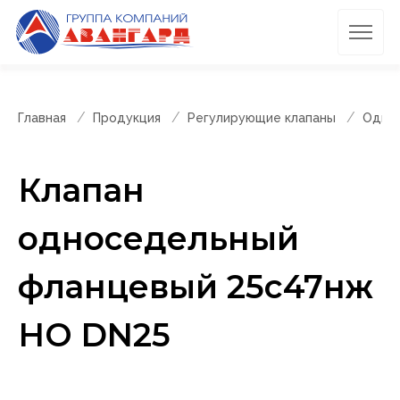
Главная
Продукция
Регулирующие клапаны
Однос
Клапан
односедельный
фланцевый 25с47нж
НО DN25