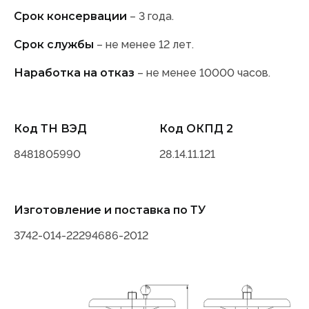
Срок консервации
– 3 года.
Срок службы
– не менее 12 лет.
Наработка на отказ
– не менее 10000 часов.
Код ТН ВЭД
Код ОКПД 2
8481805990
28.14.11.121
Изготовление и поставка по ТУ
3742-014-22294686-2012