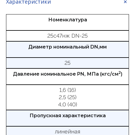
Характеристики
Номенклатура
25с47нж DN-25
Диаметр номинальный DN,мм
25
2
Давление номинальное PN, МПа (кгс/см
)
1,6 (16)
2,5 (25)
4,0 (40)
Пропускная характеристика
линейная