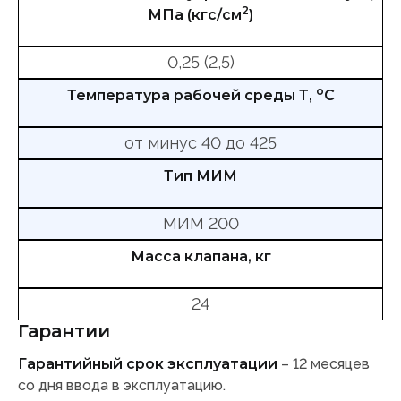
2
МПа (кгс/см
)
0,25 (2,5)
о
Температура рабочей среды Т,
С
от минус 40 до 425
Тип МИМ
МИМ 200
Масса клапана, кг
24
Гарантии
Гарантийный срок эксплуатации
– 12 месяцев
со дня ввода в эксплуатацию.