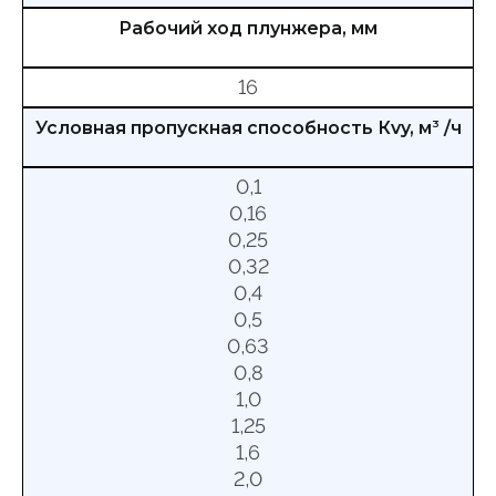
Рабочий ход плунжера, мм
16
Условная пропускная способность Кvy, м
3
/ч
0,1
0,16
0,25
0,32
0,4
0,5
0,63
0,8
1,0
1,25
1,6
2,0