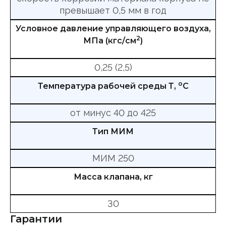
превышает 0,5 мм в год
Условное давление управляющего воздуха,
2
МПа (кгс/см
)
0,25 (2,5)
о
Температура рабочей среды Т,
С
от минус 40 до 425
Тип МИМ
МИМ 250
Масса клапана, кг
30
Гарантии