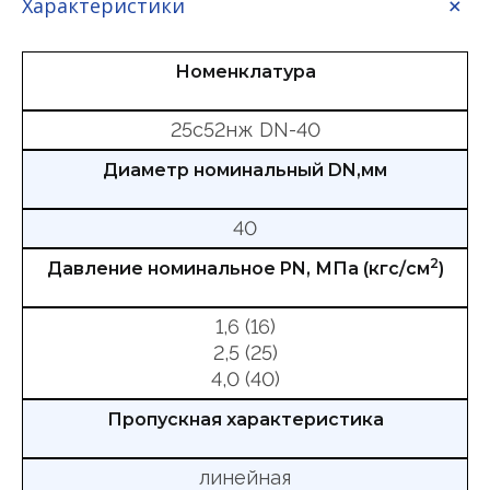
Характеристики
Номенклатура
25с52нж DN-40
Диаметр номинальный DN,мм
40
2
Давление номинальное PN, МПа (кгс/см
)
1,6 (16)
2,5 (25)
4,0 (40)
Пропускная характеристика
линейная