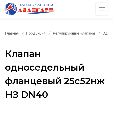
Главная
Продукция
Регулирующие клапаны
Однос
Клапан
односедельный
фланцевый 25с52нж
НЗ DN40