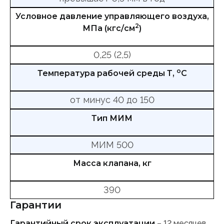
Условное давление управляющего воздуха,
2
МПа (кгс/см
)
0,25 (2,5)
о
Температура рабочей среды Т,
С
от минус 40 до 150
Тип МИМ
МИМ 500
Масса клапана, кг
390
Гарантии
Гарантийный срок эксплуатации
– 12 месяцев