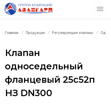
Главная
Продукция
Регулирующие клапаны
Однос
Клапан
односедельный
фланцевый 25с52п
НЗ DN300