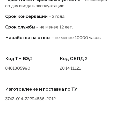
со дня ввода в эксплуатацию.
Срок консервации
– 3 года.
Срок службы
– не менее 12 лет.
Наработка на отказ
– не менее 10000 часов.
Код ТН ВЭД
Код ОКПД 2
8481805990
28.14.11.121
Изготовление и поставка по ТУ
3742-014-22294686-2012