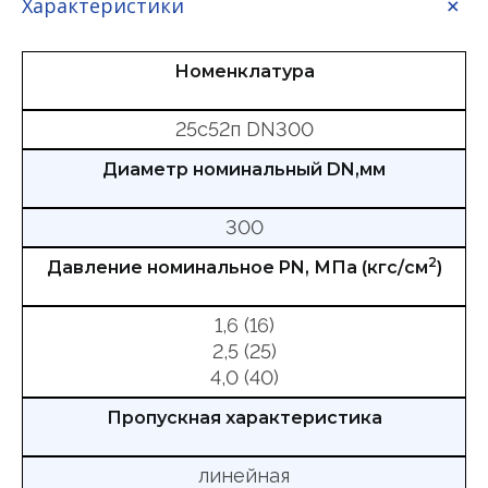
Характеристики
Номенклатура
25с52п DN300
Диаметр номинальный DN,мм
300
2
Давление номинальное PN, МПа (кгс/см
)
1,6 (16)
2,5 (25)
4,0 (40)
Пропускная характеристика
линейная