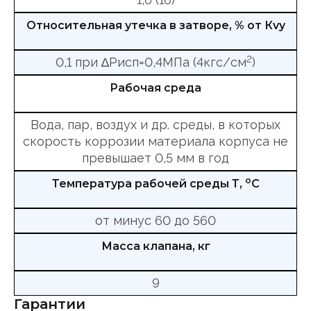
Относительная утечка в затворе, % от Кvy
2
0,1 при ∆Рисп=0,4МПа (4кгс/см
)
Рабочая среда
Вода, пар, воздух и др. среды, в которых
скорость коррозии материала корпуса не
превышает 0,5 мм в год
о
Температура рабочей среды Т,
С
от минус 60 до 560
Масса клапана, кг
9
Гарантии