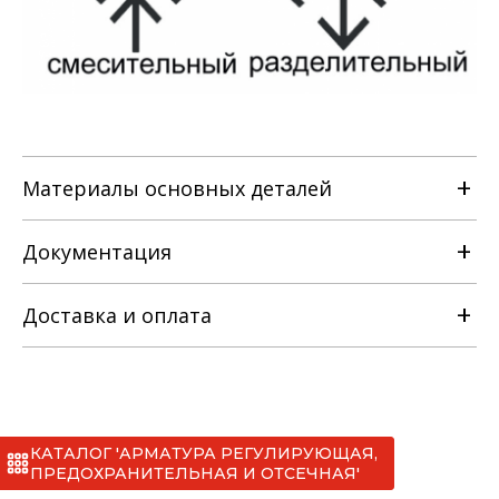
Материалы основных деталей
Документация
Наименование детали
Доставка и оплата
РЭ на клапан регулирующий
Материальное исполнение
трёхходовой [ТУ 3742-019-22294686-
2016].pdf
с
КАТАЛОГ 'АРМАТУРА РЕГУЛИРУЮЩАЯ,
Сертификаты
*
ПРЕДОХРАНИТЕЛЬНАЯ И ОТСЕЧНАЯ'