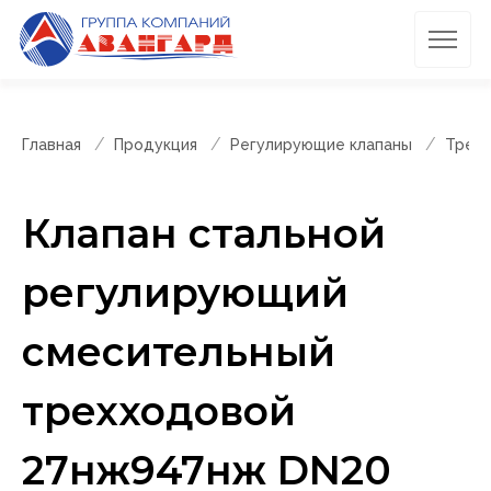
Главная
Продукция
Регулирующие клапаны
Трехх
Клапан стальной
регулирующий
смесительный
трехходовой
27нж947нж DN20