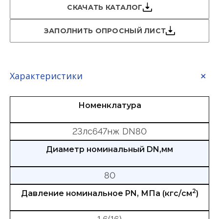
СКАЧАТЬ КАТАЛОГ
ЗАПОЛНИТЬ ОПРОСНЫЙ ЛИСТ
Характеристики
Номенклатура
23лс647нж DN80
Диаметр номинальный DN,мм
80
2
Давление номинальное PN, МПа (кгс/см
)