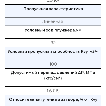
1,6(16)
Пропускная характеристика
Линейная
Условный ход плунжера,мм
32
Условная пропускная способность Кvy, м3/ч
100
Допустимый перепад давлений ΔР, МПа
2
(кгс/см
)
1,6 (16)
Относительная утечка в затворе, % от Кvy