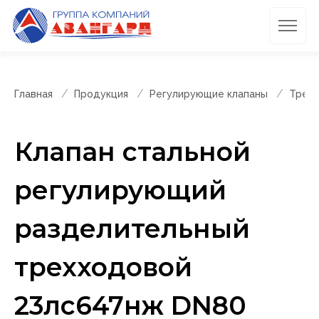
Главная
Продукция
Регулирующие клапаны
Трехх
Клапан стальной
регулирующий
разделительный
трехходовой
23лс647нж DN80