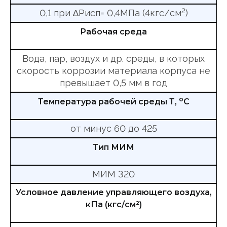
2
0,1 при ∆Рисп= 0,4МПа (4кгс/см
)
Рабочая среда
Вода, пар, воздух и др. среды, в которых
скорость коррозии материала корпуса не
превышает 0,5 мм в год
о
Температура рабочей среды Т,
С
от минус 60 до 425
Тип МИМ
МИМ 320
Условное давление управляющего воздуха,
кПа (кгс/см²)