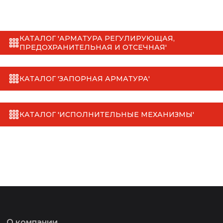
КАТАЛОГ 'АРМАТУРА РЕГУЛИРУЮЩАЯ,
ПРЕДОХРАНИТЕЛЬНАЯ И ОТСЕЧНАЯ'
КАТАЛОГ 'ЗАПОРНАЯ АРМАТУРА'
КАТАЛОГ 'ИСПОЛНИТЕЛЬНЫЕ МЕХАНИЗМЫ'
О компании