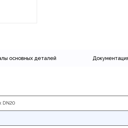
лы основных деталей
Документаци
ж DN20