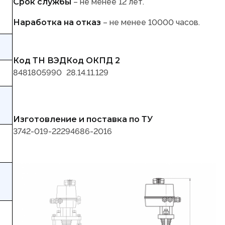
Срок службы
– не менее 12 лет.
Наработка на отказ
– не менее 10000 часов.
Код ТН ВЭД
Код ОКПД 2
8481805990
28.14.11.129
Изготовление и поставка по ТУ
3742-019-22294686-2016