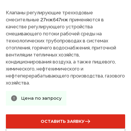
Клапаны регулирующие трехходовые
смесительные
27нж647нж
применяются в
качестве регулирующего устройства
смешивающего потоки рабочей среды на
технологических трубопроводах в системах
отопления, горячего водоснабжения, приточной
вентиляции тепличных хозяйств,
кондиционирования воздуха, а также пищевого,
химического, нефтехимического и
нефтеперерабатывающего производства, газового
хозяйства.
Цена по запросу
ОСТАВИТЬ ЗАЯВКУ