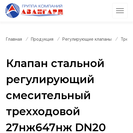
Главная
Продукция
Регулирующие клапаны
Трехх
Клапан стальной
регулирующий
смесительный
трехходовой
27нж647нж DN20