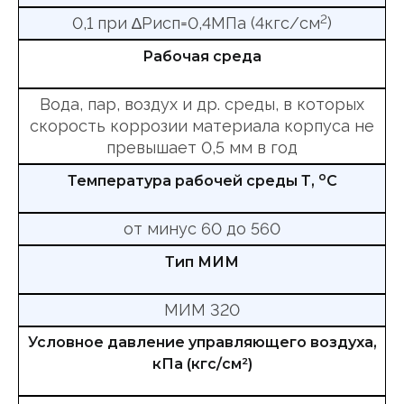
2
0,1 при ∆Рисп=0,4МПа (4кгс/см
)
Рабочая среда
Вода, пар, воздух и др. среды, в которых
скорость коррозии материала корпуса не
превышает 0,5 мм в год
о
Температура рабочей среды Т,
С
от минус 60 до 560
Тип МИМ
МИМ 320
Условное давление управляющего воздуха,
кПа (кгс/см²)