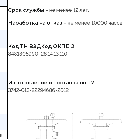
Срок службы
– не менее 12 лет.
Наработка на отказ
– не менее 10000 часов.
Код ТН ВЭД
Код ОКПД 2
8481805990
28.14.13.110
Изготовление и поставка по ТУ
3742-013-22294686-2012
к