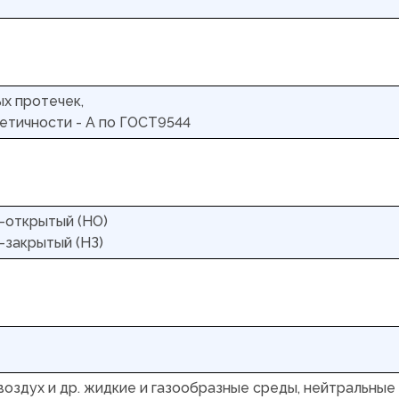
х протечек,
етичности - А по ГОСТ9544
-открытый (НО)
-закрытый (НЗ)
 воздух и др. жидкие и газообразные среды, нейтральные 