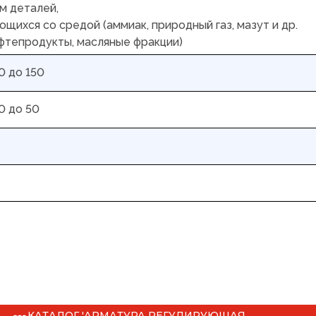
м деталей,
щихся со средой (аммиак, природный газ, мазут и др.
фтепродукты, масляные фракции)
0 до 150
0 до 50
КАТАЛОГ 'АРМАТУРА РЕГУЛИРУЮЩАЯ,