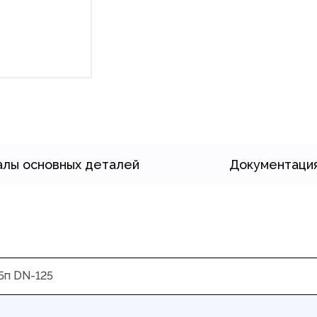
лы основных деталей
Документаци
5п DN-125