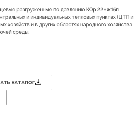
нцевые разгруженные по давлению
КОр 22нж15п
нтральных и индивидуальных тепловых пунктах (ЦТП и
ых хозяйств и в других областях народного хозяйства
очей среды.
АТЬ КАТАЛОГ