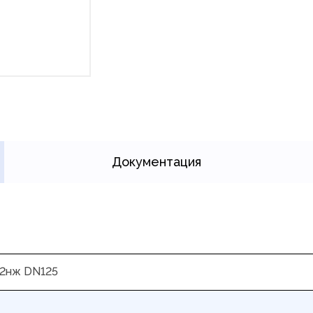
Документация
2нж DN125