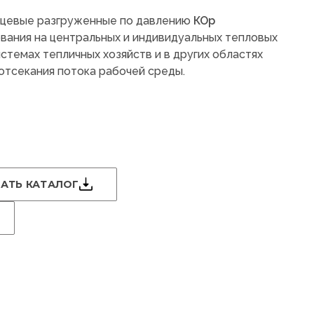
нцевые разгруженные по давлению
КОр
вания на центральных и индивидуальных тепловых
стемах тепличных хозяйств и в других областях
отсекания потока рабочей среды.
АТЬ КАТАЛОГ