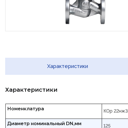
Характеристики
Характеристики
Номенклатура
КОр 22нж3
Диаметр номинальный DN,мм
125