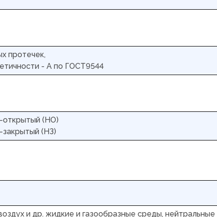
х протечек,
етичности - А по ГОСТ9544
-открытый (НО)
-закрытый (НЗ)
 воздух и др. жидкие и газообразные среды, нейтральные 