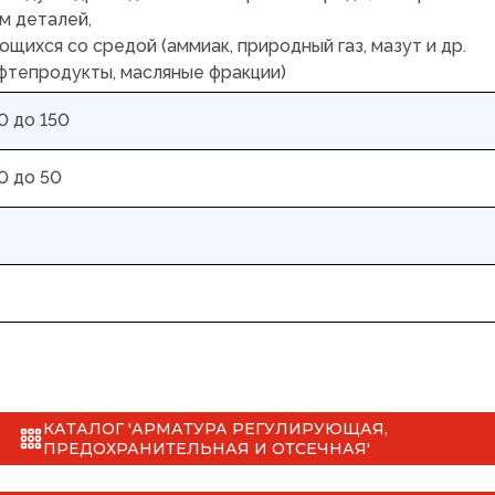
м деталей,
щихся со средой (аммиак, природный газ, мазут и др.
фтепродукты, масляные фракции)
0 до 150
0 до 50
КАТАЛОГ 'АРМАТУРА РЕГУЛИРУЮЩАЯ,
ПРЕДОХРАНИТЕЛЬНАЯ И ОТСЕЧНАЯ'