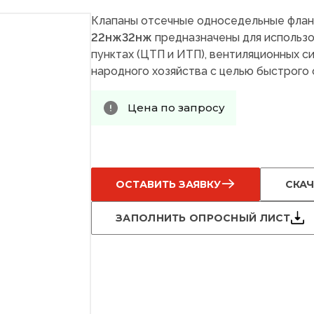
Клапаны отсечные односедельные фла
22нж32нж
предназначены для использо
пунктах (ЦТП и ИТП), вентиляционных си
народного хозяйства с целью быстрого 
Цена по запросу
ОСТАВИТЬ ЗАЯВКУ
СКАЧ
ЗАПОЛНИТЬ ОПРОСНЫЙ ЛИСТ