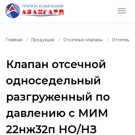
Главная
Продукция
Отсечные клапаны
Отсечные 
Клапан отсечной
односедельный
разгруженный по
давлению с МИМ
22нж32п НО/НЗ