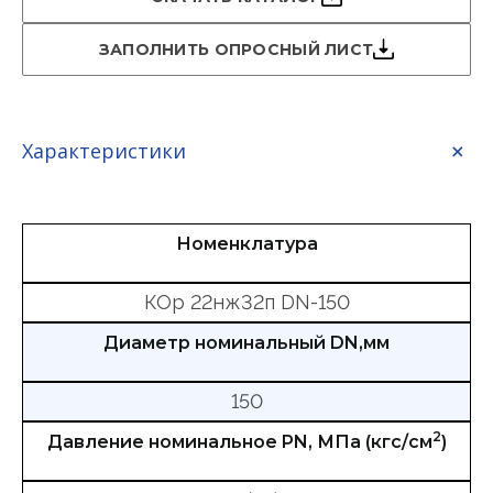
ЗАПОЛНИТЬ ОПРОСНЫЙ ЛИСТ
Характеристики
Номенклатура
КОр 22нж32п DN-150
Диаметр номинальный DN,мм
150
2
Давление номинальное PN, МПа (кгс/см
)