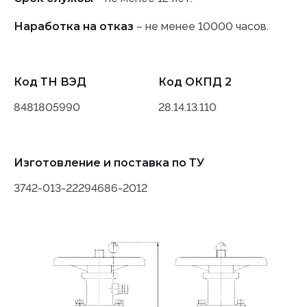
Наработка на отказ
– не менее 10000 часов.
Код ТН ВЭД
Код ОКПД 2
8481805990
28.14.13.110
Изготовление и поставка по ТУ
3742-013-22294686-2012