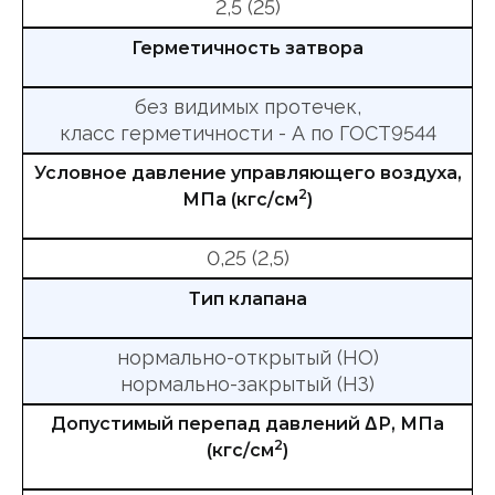
2,5 (25)
Герметичность затвора
без видимых протечек,
класс герметичности - А по ГОСТ9544
Условное давление управляющего воздуха,
2
МПа (кгс/см
)
0,25 (2,5)
Тип клапана
нормально-открытый (НО)
нормально-закрытый (НЗ)
Допустимый перепад давлений ΔР, МПа
2
(кгс/см
)