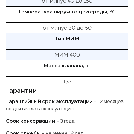
от минус 40 до 150
о
Температура окружающей среды,
С
от минус 30 до 50
Тип МИМ
МИМ 400
Масса клапана, кг
152
Гарантии
Гарантийный срок эксплуатации
– 12 месяцев
со дня ввода в эксплуатацию.
Срок консервации
– 3 года.
Срок службы
– не менее 12 лет.