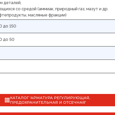
м деталей,
щихся со средой (аммиак, природный газ, мазут и др.
фтепродукты, масляные фракции)
0 до 150
0 до 50
КАТАЛОГ 'АРМАТУРА РЕГУЛИРУЮЩАЯ,
ПРЕДОХРАНИТЕЛЬНАЯ И ОТСЕЧНАЯ'