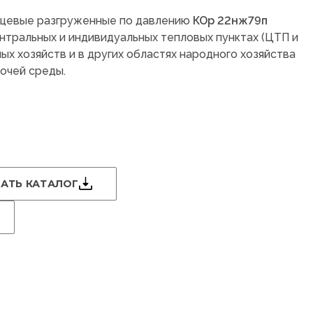
нцевые разгруженные по давлению
КОр 22нж79п
нтральных и индивидуальных тепловых пунктах (ЦТП и
ых хозяйств и в других областях народного хозяйства
очей среды.
АТЬ КАТАЛОГ