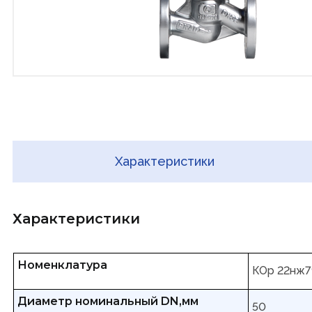
Характеристики
Характеристики
Номенклатура
КОр 22нж7
Диаметр номинальный DN,мм
50