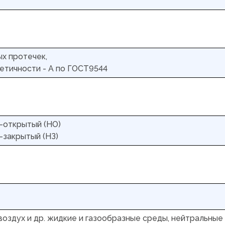
х протечек,
етичности - А по ГОСТ9544
-открытый (НО)
-закрытый (НЗ)
 воздух и др. жидкие и газообразные среды, нейтральные 