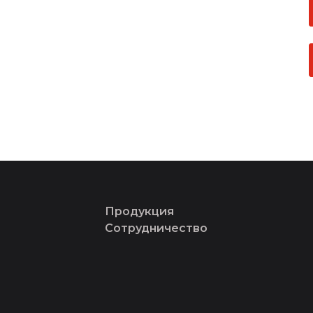
Продукция
Сотрудничество