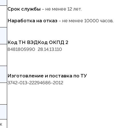
Срок службы
– не менее 12 лет.
Наработка на отказ
– не менее 10000 часов.
Код ТН ВЭД
Код ОКПД 2
8481805990
28.14.13.110
Изготовление и поставка по ТУ
3742-013-22294686-2012
к