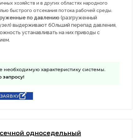
ичных хозяйств и в других областях народного
елью быстрого отсекания потока рабочей среды.
груженные по давлению
(разгруженный
узел) выдерживают бОльший перепад давления,
ожность устанавливать на них приводы с
ием.
е необходимую характеристику системы.
о запросу!
 ЗАЯВКУ
тсечной односедельный