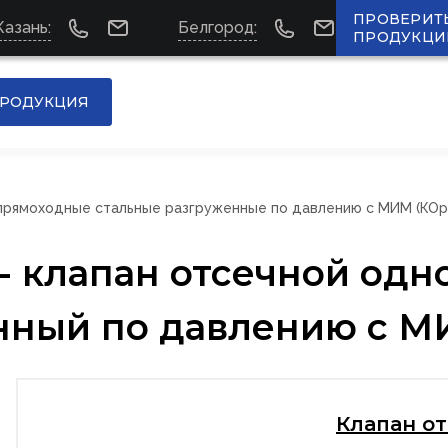
ПРОВЕРИТ
Казань:
Белгород:
ПРОДУКЦИ
РОДУКЦИЯ
прямоходные стальные разгруженные по давлению с МИМ (КОр
 - клапан отсечной од
нный по давлению с М
Клапан о