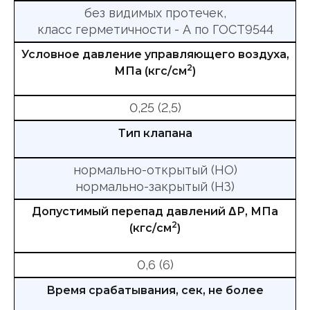
без видимых протечек,
класс герметичности - А по ГОСТ9544
Условное давление управляющего воздуха,
2
МПа (кгс/см
)
0,25 (2,5)
Тип клапана
нормально-открытый (НО)
нормально-закрытый (НЗ)
Допустимый перепад давлений ΔР, МПа
2
(кгс/см
)
0,6 (6)
Время срабатывания, сек, не более