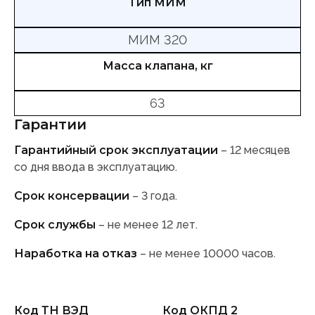
Тип МИМ
МИМ 320
Масса клапана, кг
63
Гарантии
Гарантийный срок эксплуатации
– 12 месяцев
со дня ввода в эксплуатацию.
Срок консервации
– 3 года.
Срок службы
– не менее 12 лет.
Наработка на отказ
– не менее 10000 часов.
Код ТН ВЭД
Код ОКПД 2