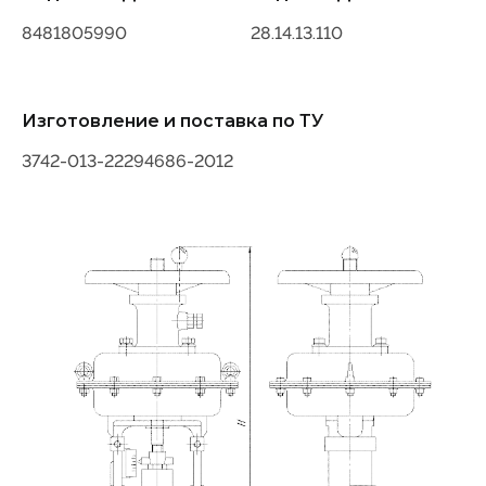
8481805990
28.14.13.110
Изготовление и поставка по ТУ
3742-013-22294686-2012