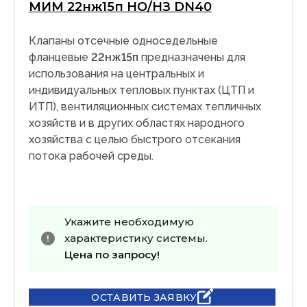
МИМ 22нж15п НО/НЗ DN40
Клапаны отсечные односедельные
фланцевые
22нж15п
предназначены для
использования на центральных и
индивидуальных тепловых пунктах (ЦТП и
ИТП), вентиляционных системах тепличных
хозяйств и в других областях народного
хозяйства с целью быстрого отсекания
потока рабочей среды.
Укажите необходимую
характеристику системы.
Цена по запросу!
ОСТАВИТЬ ЗАЯВКУ