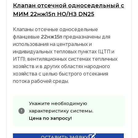
Клапан отсечной односедельный с
МИМ 22нж15п НО/НЗ DN25
Клапаны отсечные односедельные
фланцевые
22нж15п
предназначены для
использования на центральных и
индивидуальных тепловых пунктах (ЦТП и
ИТП), вентиляционных системах тепличных
хозяйств и в других областях народного
хозяйства с целью быстрого отсекания
потока рабочей среды.
Укажите необходимую
характеристику системы.
Цена по запросу!
ОСТАВИТЬ ЗАЯВКУ