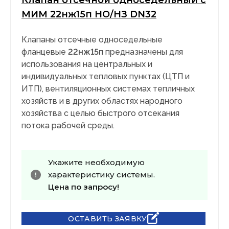
Клапан отсечной односедельный с
МИМ 22нж15п НО/НЗ DN32
Клапаны отсечные односедельные
фланцевые
22нж15п
предназначены для
использования на центральных и
индивидуальных тепловых пунктах (ЦТП и
ИТП), вентиляционных системах тепличных
хозяйств и в других областях народного
хозяйства с целью быстрого отсекания
потока рабочей среды.
Укажите необходимую
характеристику системы.
Цена по запросу!
ОСТАВИТЬ ЗАЯВКУ