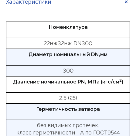
Характеристики
Номенклатура
22нж32нж DN300
Диаметр номинальный DN,мм
300
2
Давление номинальное PN, МПа (кгс/см
)
2,5 (25)
Герметичность затвора
без видимых протечек,
класс герметичности - А по ГОСТ9544