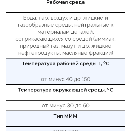
Рабочая среда
Вода, пар, воздух и др. жидкие и
газообразные среды, нейтральные к
материалам деталей,
соприкасающихся со средой (аммиак,
природный газ, мазут и др. жидкие
нефтепродукты, масляные фракции)
о
Температура рабочей среды Т,
С
от минус 40 до 150
о
Температура окружающей среды,
С
от минус 30 до 50
Тип МИМ