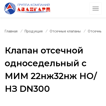
Главная
Продукция
Отсечные клапаны
Отсечные 
Клапан отсечной
односедельный с
МИМ 22нж32нж НО/
НЗ DN300