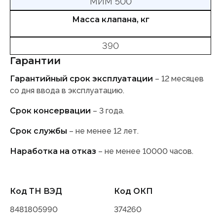
МИМ 500
Масса клапана, кг
390
Гарантии
Гарантийный срок эксплуатации
– 12 месяцев
со дня ввода в эксплуатацию.
Срок консервации
– 3 года.
Срок службы
– не менее 12 лет.
Наработка на отказ
– не менее 10000 часов.
Код ТН ВЭД
Код ОКП
8481805990
374260