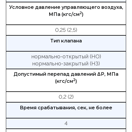
Условное давление управляющего воздуха,
2
МПа (кгс/см
)
0,25 (2,5)
Тип клапана
нормально-открытый (НО)
нормально-закрытый (НЗ)
Допустимый перепад давлений ΔР, МПа
2
(кгс/см
)
0,2 (2)
Время срабатывания, сек, не более
4