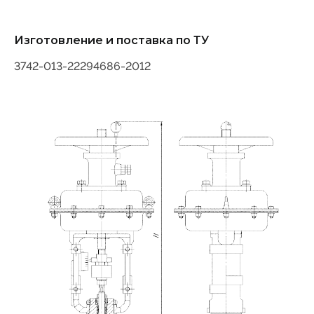
Изготовление и поставка по ТУ
3742-013-22294686-2012