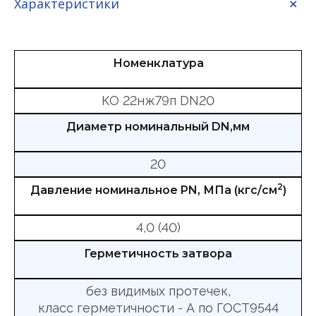
Характеристики
Номенклатура
КО 22нж79п DN20
Диаметр номинальный DN,мм
20
2
Давление номинальное PN, МПа (кгс/см
)
4,0 (40)
Герметичность затвора
без видимых протечек,
класс герметичности - А по ГОСТ9544