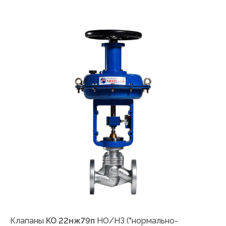
Клапаны
КО 22нж79п
НО/НЗ ("нормально-