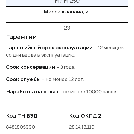
МИМ 250
Масса клапана, кг
23
Гарантии
Гарантийный срок эксплуатации
– 12 месяцев
со дня ввода в эксплуатацию.
Срок консервации
– 3 года.
Срок службы
– не менее 12 лет.
Наработка на отказ
– не менее 10000 часов.
Код ТН ВЭД
Код ОКПД 2
8481805990
28.14.13.110