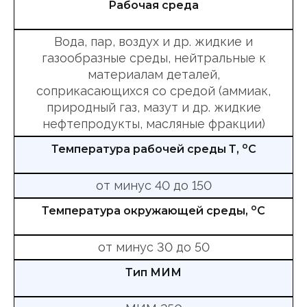
Рабочая среда
Вода, пар, воздух и др. жидкие и
газообразные среды, нейтральные к
материалам деталей,
соприкасающихся со средой (аммиак,
природный газ, мазут и др. жидкие
нефтепродукты, масляные фракции)
о
Температура рабочей среды Т,
С
от минус 40 до 150
о
Температура окружающей среды,
С
от минус 30 до 50
Тип МИМ