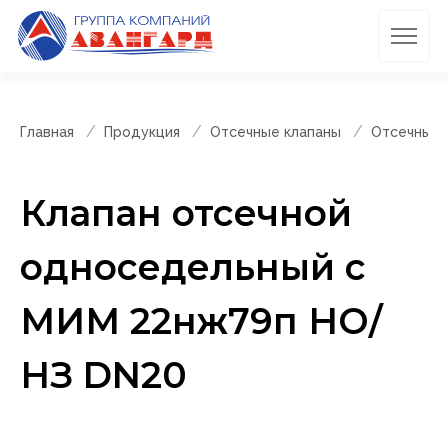
Главная
Продукция
Отсечные клапаны
Отсечные 
Клапан отсечной
односедельный с
МИМ 22нж79п НО/
НЗ DN20