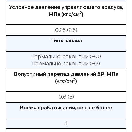
Условное давление управляющего воздуха,
2
МПа (кгс/см
)
0,25 (2,5)
Тип клапана
нормально-открытый (НО)
нормально-закрытый (НЗ)
Допустимый перепад давлений ΔР, МПа
2
(кгс/см
)
0,6 (6)
Время срабатывания, сек, не более
4