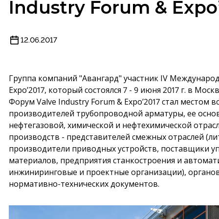
Industry Forum & Expo
12.06.2017
Группа компаний "Авангард" участник IV Международн
Expo’2017, который состоялся 7 - 9 июня 2017 г. в Моск
Форум Valve Industry Forum & Expo’2017 стал местом 
производителей трубопроводной арматуры, ее основ
нефтегазовой, химической и нефтехимической отрасл
производств - представителей смежных отраслей (ли
производители приводных устройств, поставщики у
материалов, предприятия станкостроения и автомат
инжиниринговые и проектные организации), органо
нормативно-технических документов.