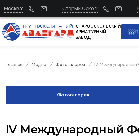
Москва:
Старый Оскол:
СТАРООСКОЛЬСКИЙ
АРМАТУРНЫЙ
П
ЗАВОД
Главная
Медиа
Фотогалерея
IV Международный Ф
Фотогалерея
IV Международный Фо