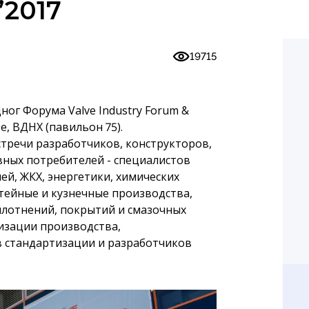
’2017
19715
ог Форума Valve Industry Forum &
ве, ВДНХ (павильон 75).
встречи разработчиков, конструкторов,
ных потребителей - специалистов
ей, ЖКХ, энергетики, химических
тейные и кузнечные производства,
плотнений, покрытий и смазочных
изации производства,
в стандартизации и разработчиков