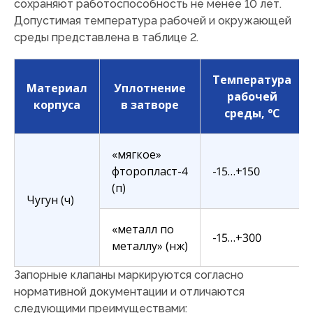
сохраняют работоспособность не менее 10 лет.
Допустимая температура рабочей и окружающей
среды представлена в таблице 2.
Температура
Материал
Уплотнение
рабочей
корпуса
в затворе
среды, °C
«мягкое»
фторопласт-4
-15…+150
(п)
Чугун (ч)
«металл по
-15…+300
металлу» (нж)
Запорные клапаны маркируются согласно
нормативной документации и отличаются
следующими преимуществами: