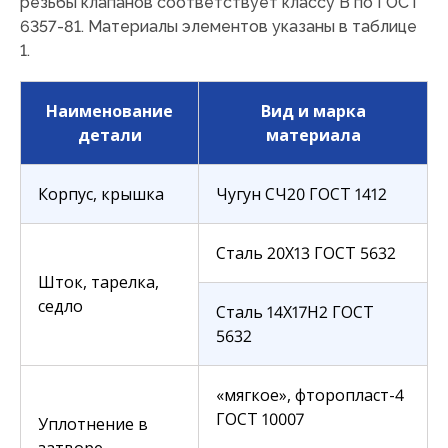
резьбы клапанов соответствует классу B по ГОСТ
6357-81. Материалы элементов указаны в таблице
1.
Наименование
Вид и марка
детали
материала
Корпус, крышка
Чугун СЧ20 ГОСТ 1412
Сталь 20X13 ГОСТ 5632
Шток, тарелка,
седло
Сталь 14Х17Н2 ГОСТ
5632
«мягкое», фторопласт-4
ГОСТ 10007
Уплотнение в