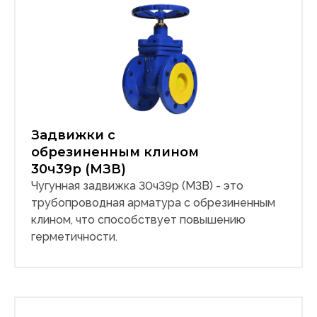
Задвижки с
обрезиненным клином
30ч39р (МЗВ)
Чугунная задвижка 30ч39р (М3В) - это
трубопроводная арматура с обрезиненным
клином, что способствует повышению
герметичности.